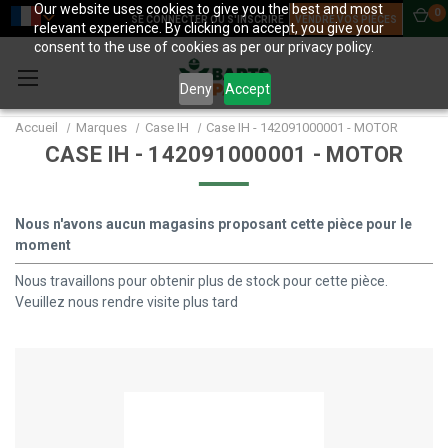
Our website uses cookies to give you the best and most
0
SE CONNECTER OU S'INSCRIRE
VENDRE VOS PIÈCES
relevant experience. By clicking on accept, you give your
consent to the use of cookies as per our privacy policy.
Deny
Accept
Accueil
Marques
Case IH
Case IH - 142091000001 - MOTOR
CASE IH - 142091000001 - MOTOR
Nous n'avons aucun magasins proposant cette pièce pour le
moment
Nous travaillons pour obtenir plus de stock pour cette pièce.
Veuillez nous rendre visite plus tard