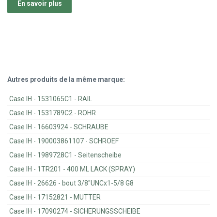
En savoir plus
Autres produits de la même marque:
Case IH - 1531065C1 - RAIL
Case IH - 1531789C2 - ROHR
Case IH - 16603924 - SCHRAUBE
Case IH - 190003861107 - SCHROEF
Case IH - 1989728C1 - Seitenscheibe
Case IH - 1TR201 - 400 ML LACK (SPRAY)
Case IH - 26626 - bout 3/8"UNCx1-5/8 G8
Case IH - 17152821 - MUTTER
Case IH - 17090274 - SICHERUNGSSCHEIBE