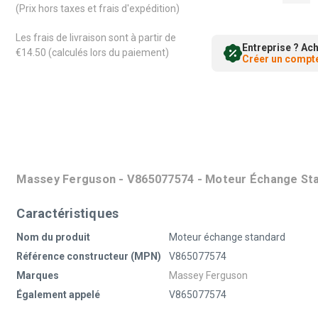
(Prix hors taxes et frais d'expédition)
Les frais de livraison sont à partir de
Entreprise ? Ach
€14.50 (calculés lors du paiement)
Créer un compte
Massey Ferguson - V865077574 - Moteur Échange St
Caractéristiques
Nom du produit
Moteur échange standard
Référence constructeur (MPN)
V865077574
Marques
Massey Ferguson
Également appelé
V865077574