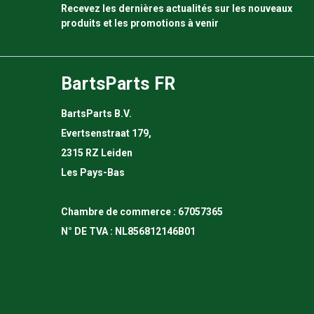
Recevez les dernières actualités sur les nouveaux
produits et les promotions à venir
BartsParts FR
BartsParts B.V.
Evertsenstraat 179,
2315 RZ Leiden
Les Pays-Bas
Chambre de commerce : 67057365
N° DE TVA : NL856812146B01