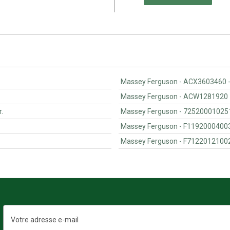
gr.
Adresse
e-