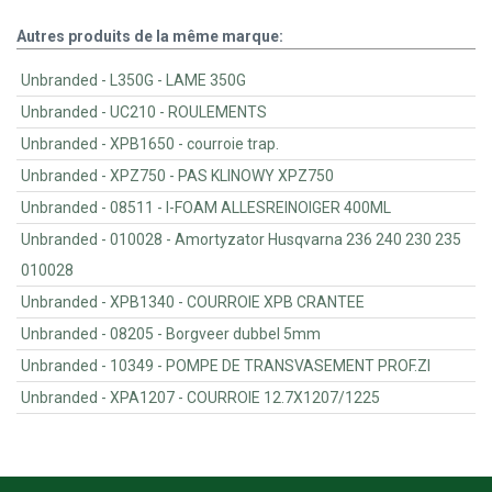
Autres produits de la même marque:
Unbranded - L350G - LAME 350G
Unbranded - UC210 - ROULEMENTS
Unbranded - XPB1650 - courroie trap.
Unbranded - XPZ750 - PAS KLINOWY XPZ750
Unbranded - 08511 - I-FOAM ALLESREINOIGER 400ML
Unbranded - 010028 - Amortyzator Husqvarna 236 240 230 235
010028
Unbranded - XPB1340 - COURROIE XPB CRANTEE
Unbranded - 08205 - Borgveer dubbel 5mm
Unbranded - 10349 - POMPE DE TRANSVASEMENT PROF.ZI
Unbranded - XPA1207 - COURROIE 12.7X1207/1225