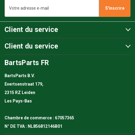
Adresse
e-
mail
Client du service
Client du service
BartsParts FR
BartsParts B.V.
Evertsenstraat 179,
2315 RZ Leiden
Les Pays-Bas
Chambre de commerce : 67057365
N° DE TVA : NL856812146B01