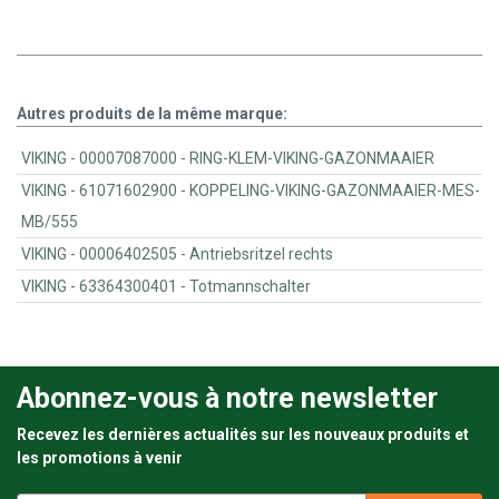
Autres produits de la même marque:
VIKING - 00007087000 - RING-KLEM-VIKING-GAZONMAAIER
VIKING - 61071602900 - KOPPELING-VIKING-GAZONMAAIER-MES-
MB/555
VIKING - 00006402505 - Antriebsritzel rechts
VIKING - 63364300401 - Totmannschalter
Abonnez-vous à notre newsletter
Recevez les dernières actualités sur les nouveaux produits et
les promotions à venir