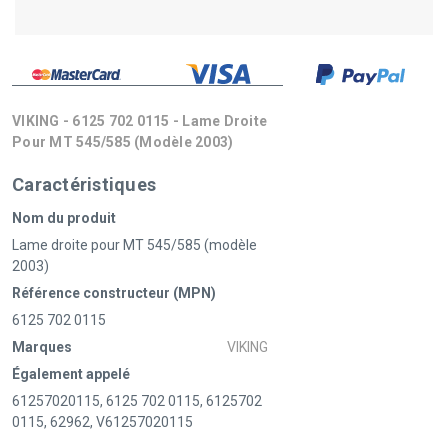
VIKING - 6125 702 0115 - Lame Droite
Pour MT 545/585 (modèle 2003)
Caractéristiques
Nom du produit
Lame droite pour MT 545/585 (modèle
2003)
Référence constructeur (MPN)
6125 702 0115
Marques
VIKING
Également appelé
61257020115, 6125 702 0115, 6125702
0115, 62962, V61257020115