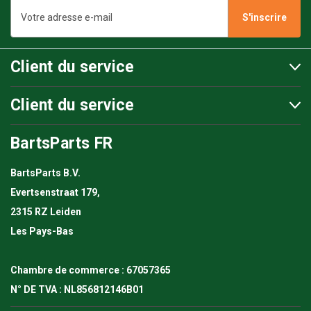
Adresse
e-
mail
Client du service
Client du service
BartsParts FR
BartsParts B.V.
Evertsenstraat 179,
2315 RZ Leiden
Les Pays-Bas
Chambre de commerce : 67057365
N° DE TVA : NL856812146B01