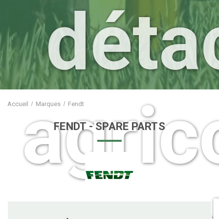
déta
agric
Accueil
Marques
Fendt
FENDT
- SPARE PARTS