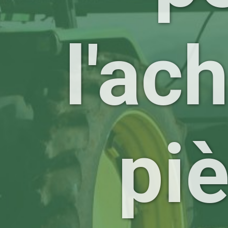
l'ac
pi