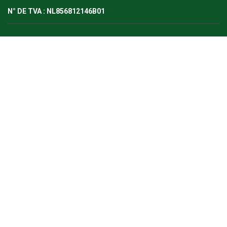
N° DE TVA : NL856812146B01