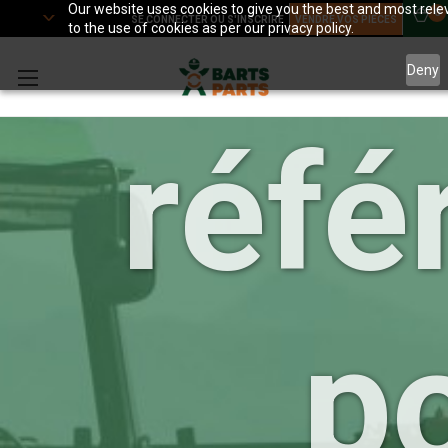
Our website uses cookies to give you the best and most relev
0
SE CONNECTER OU S'INSCRIRE
VENDRE VOS PIÈCES
to the use of cookies as per our privacy policy.
Deny
réfé
p