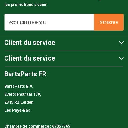
les promotions à venir
Adresse
e-
mail
Client du service
Client du service
BartsParts FR
BartsParts B.V.
Evertsenstraat 179,
2315 RZ Leiden
Les Pays-Bas
Chambre de commerce : 67057365