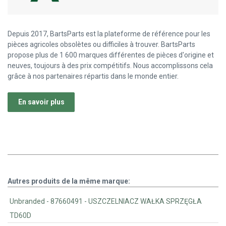
Depuis 2017, BartsParts est la plateforme de référence pour les
pièces agricoles obsolètes ou difficiles à trouver. BartsParts
propose plus de 1 600 marques différentes de pièces d'origine et
neuves, toujours à des prix compétitifs. Nous accomplissons cela
grâce à nos partenaires répartis dans le monde entier.
En savoir plus
Autres produits de la même marque:
Unbranded - 87660491 - USZCZELNIACZ WAŁKA SPRZĘGŁA
TD60D