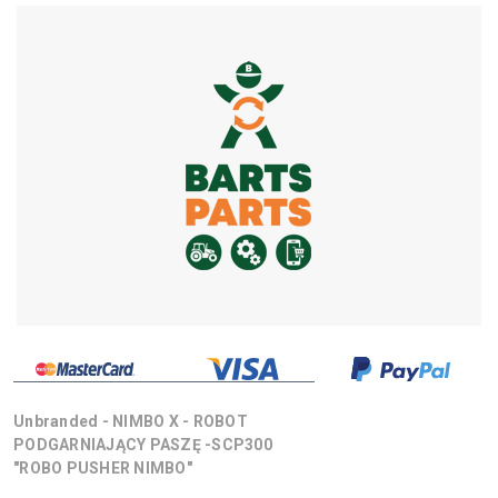
Unbranded - NIMBO X - ROBOT
PODGARNIAJĄCY PASZĘ -SCP300
"ROBO PUSHER NIMBO"