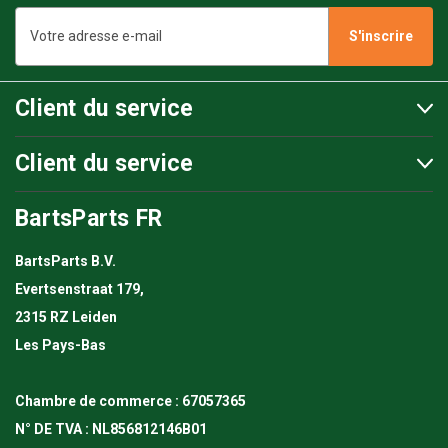
Adresse
e-
mail
Client du service
Client du service
BartsParts FR
BartsParts B.V.
Evertsenstraat 179,
2315 RZ Leiden
Les Pays-Bas
Chambre de commerce : 67057365
N° DE TVA : NL856812146B01